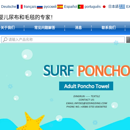
Deutsche
français
русский
Español
português
日本語
Ελ
婴儿尿布和毛毯的专家！
关于我们
常见问题解答
消息
联系我们