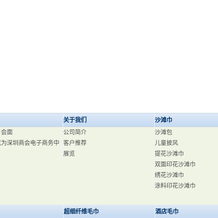
关于我们
沙滩巾
户会面
公司简介
沙滩包
成为深圳商会电子商务中
客户推荐
儿童披风
展览
提花沙滩巾
双面印花沙滩巾
绣花沙滩巾
涂料印花沙滩巾
超细纤维毛巾
酒店毛巾