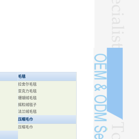
毛毯
拉舍尔毛毯
亚克力毛毯
珊瑚绒毛毯
摇粒绒毯子
法兰绒毛毯
压缩毛巾
压缩毛巾