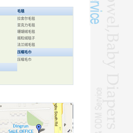
毛毯
拉舍尔毛毯
亚克力毛毯
珊瑚绒毛毯
摇粒绒毯子
法兰绒毛毯
压缩毛巾
压缩毛巾