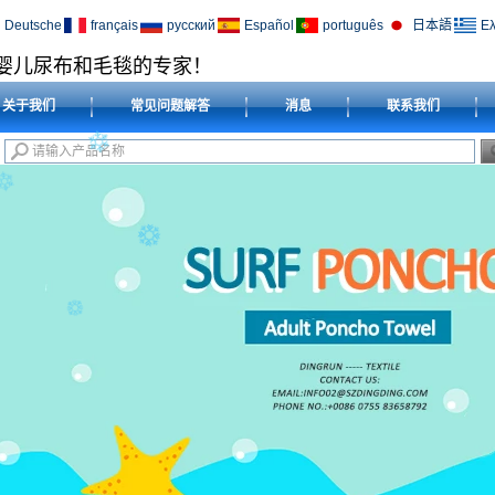
Deutsche
français
русский
Español
português
日本語
Ελ
婴儿尿布和毛毯的专家！
关于我们
常见问题解答
消息
联系我们