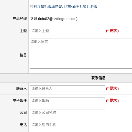
竹棉连帽毛巾动物婴儿浴袍新生儿婴儿浴巾
产品经理
艾玛 (info02@szdingrun.com)
主题
(* 要求 )
信息
联系信息
联系人
(* 要求 )
电子邮件
(* 要求 )
公司
电话