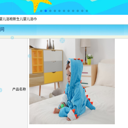
婴儿浴袍新生儿婴儿浴巾
问
产品名称