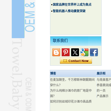
国家品牌在世界杯上成为焦点
智能机器人推动康复突破
联系我们
博客
展示柜
在麦加朝圣，千万穆斯林朝觐期间
与南美客
穿什么？
恭喜鼎润
为什么纯棉沙滩巾的原厂地是中
的一员
国？
产品展示
如何识别丝绒印花沙滩巾高品质