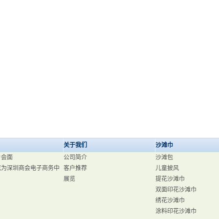
关于我们
沙滩巾
户会面
公司简介
沙滩包
成为深圳商会电子商务中
客户推荐
儿童披风
展览
提花沙滩巾
双面印花沙滩巾
绣花沙滩巾
涂料印花沙滩巾