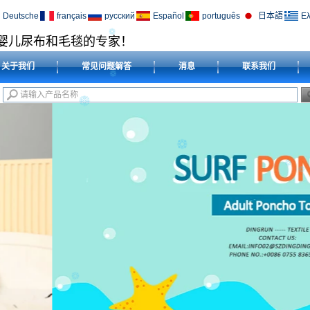
Deutsche
français
русский
Español
português
日本語
Ελ
婴儿尿布和毛毯的专家！
关于我们
常见问题解答
消息
联系我们