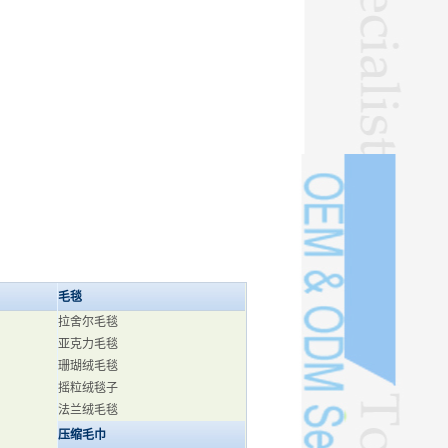
毛毯
拉舍尔毛毯
亚克力毛毯
珊瑚绒毛毯
摇粒绒毯子
法兰绒毛毯
压缩毛巾