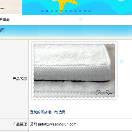
制造商
问
产品名称
定制的酒店毛巾制造商
产品经理
艾玛 (info02@szdingrun.com)