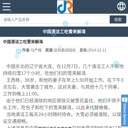
搜索
中国清洁工吃雪来解渴
中国清洁工吃雪来解渴
作者:
马严辉
资源:
深圳鼎润轻纺
发布:
2014-12-11
中国东北的辽宁省大连，在12月7日，几个清洁工人不断地
持续扫雪17个小时，吃他们扫的雪来解渴.
王西移，36岁，和他的妻子在早上5:30开始工作。在下午3
点左右，大雪袭击了城市，这对夫妻，与其他十几个同事，
工作到晚上11:00。
由于他们已经清除的地区很快又被雪花盖住，他们不得不埋
头工作，吃包子和吃下的雪来解渴，以此来代替晚餐。
当地清洁工每天24小时随时待命。大雪必须被清除，以保
证交通顺畅。