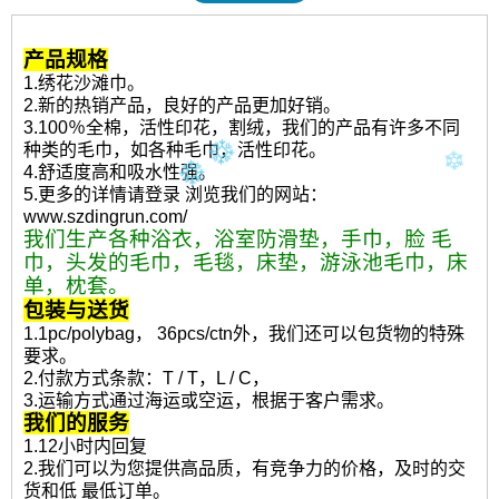
产品规格
1.绣花沙滩巾。
2.新的热销产品，良好的产品更加好销。
3.100％全棉，活性印花，割绒，我们的产品有许多不同
种类的毛巾，如各种毛巾，活性印花。
4.舒适度高和吸水性强。
5.更多的详情请登录 浏览我们的网站：
www.szdingrun.com/
我们生产各种浴衣，浴室防滑垫，手巾，脸 毛
巾，头发的毛巾，毛毯，床垫，游泳池毛巾，床
单，枕套。
包装与送货
1.1pc/polybag， 36pcs/ctn外，我们还可以包货物的特殊
要求。
2.付款方式条款：T / T，L / C，
3.运输方式通过海运或空运，根据于客户需求。
我们的服务
1.12小时内回复
2.我们可以为您提供高品质，有竞争力的价格，及时的交
货和低 最低订单。