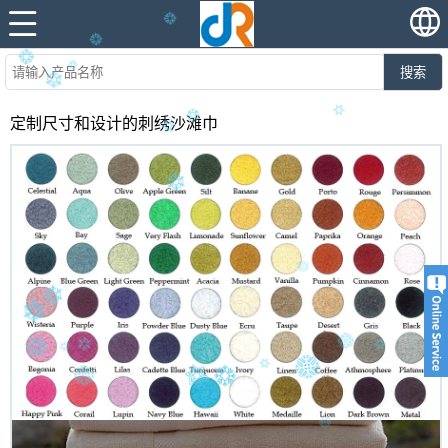
搜索
定制尺寸和设计的刺绣沙滩巾