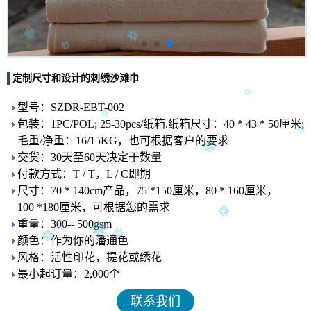
定制尺寸和设计的刺绣沙滩巾
型号：SZDR-EBT-002
包装：1PC/POL; 25-30pcs/纸箱.纸箱尺寸：40 * 43 * 50厘米;
毛重/净重：16/15KG，也可根据客户的要求
交货：30天至60天决定于数量
付款方式：T / T，L / C即期
尺寸：70 * 140cm产品，75 *150厘米，80 * 160厘米，
100 *180厘米，可根据您的需求
重量：300-- 500gsm
颜色：作为你的潘通色
风格：活性印花，提花或绣花
最小起订量：2,000个
联系我们