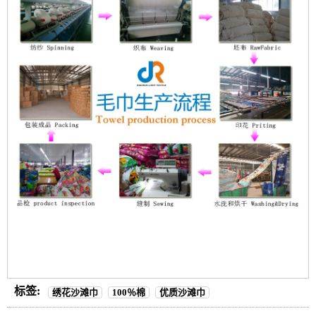
标签:
绣花沙滩巾
100％棉
优质沙滩巾