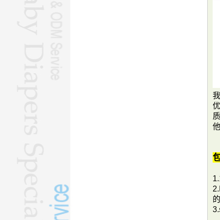
质
1
2
3