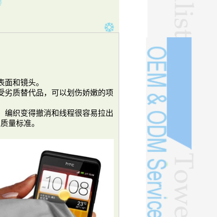
表面和镜头。
接受劣质替代品，可以划伤娇嫩的项
损，编织变得撤消和线程很容易拉出
的质量标准。