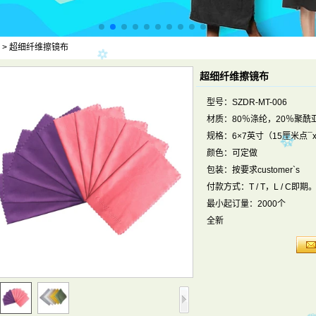
>
超细纤维擦镜布
超细纤维擦镜布
型号：SZDR-MT-006
材质：80％涤纶，20％聚酰
规格：6×7英寸（15厘米点¯
颜色：可定做
包装：按要求customer`s
付款方式：T / T，L / C即期
最小起订量：2000个
全新