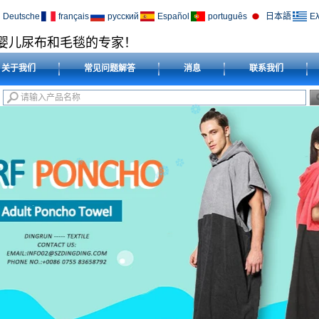
Deutsche
français
русский
Español
português
日本語
Ελ
婴儿尿布和毛毯的专家！
关于我们
常见问题解答
消息
联系我们