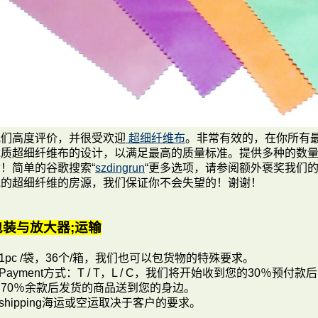
我们高度评价，并很受欢迎
超细纤维布
。非常有效的，在你所有
优质超细纤维布的设计，以满足最高的质量标准。提供多种的数
！简单的谷歌搜索“
szdingrun
“更多选项，请参阅额外褒奖我们
他的超细纤维的房源，我们保证你不会失望的！谢谢！
包装与放大器;运输
.1pc /袋，36个/箱，我们也可以包货物的特殊要求。
.Payment方式：T / T，L / C，我们将开始收到您的30％
的70％余款后发货的商品送到您的身边。
.shipping海运或空运取决于客户的要求。