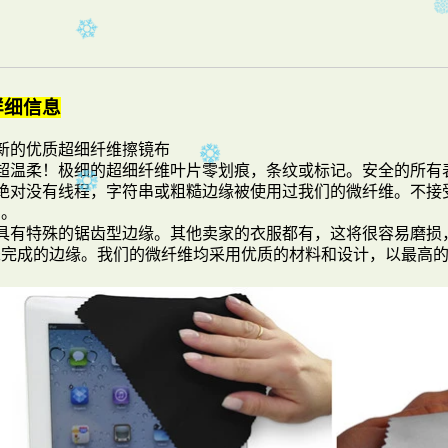
详细信息
 新的优质超细纤维擦镜布
- 超温柔！极细的超细纤维叶片零划痕，条纹或标记。安全的所有
- 绝对没有线程，字符串或粗糙边缘被使用过我们的微纤维。不
目。
- 具有特殊的锯齿型边缘。其他卖家的衣服都有，这将很容易磨
未完成的边缘。我们的微纤维均采用优质的材料和设计，以最高