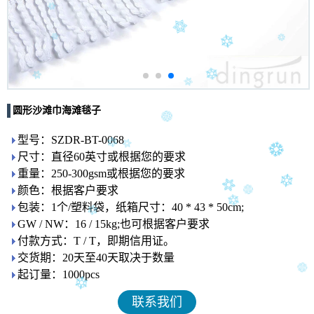
圆形沙滩巾海滩毯子
型号：SZDR-BT-0068
尺寸：直径60英寸或根据您的要求
重量：250-300gsm或根据您的要求
颜色：根据客户要求
包装：1个/塑料袋，纸箱尺寸：40 * 43 * 50cm;
GW / NW：16 / 15kg;也可根据客户要求
付款方式：T / T，即期信用证。
交货期：20天至40天取决于数量
起订量：1000pcs
联系我们