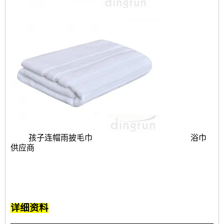
孩子连帽雨披毛巾
浴巾
供应商
详细资料