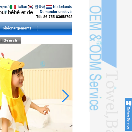
ληνικά
Italian
한국어
Nederlands
pour bébé et de
Demander un devis
Tél: 86-755-83658792
Téléchargements