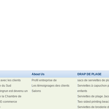
About Us
DRAP DE PLAGE
avec les clients
Profil entreprise de
sacs de serviettes de p
e du Sud
Les témoignages des clients
Serviettes à capuchon 
Dingrun est devenu un
Salons
enfants
 la Chambre de
Serviettes de plage Ja
 E-commerce
Two sided printing beac
e
Serviettes de broderie 