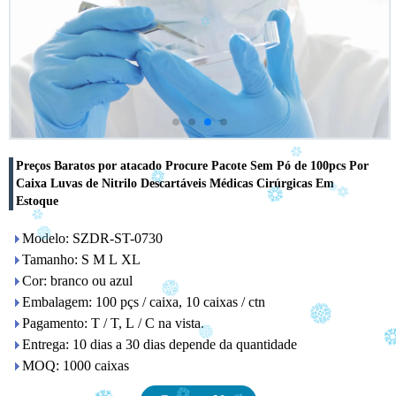
Preços Baratos por atacado Procure Pacote Sem Pó de 100pcs Por
Caixa Luvas de Nitrilo Descartáveis ​​Médicas Cirúrgicas Em
Estoque
Modelo: SZDR-ST-0730
Tamanho: S M L XL
Cor: branco ou azul
Embalagem: 100 pçs / caixa, 10 caixas / ctn
Pagamento: T / T, L / C na vista.
Entrega: 10 dias a 30 dias depende da quantidade
MOQ: 1000 caixas