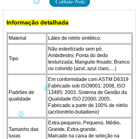
Contate-Nos
Informação detalhada
Material
Látex de nitrilo sintético.
Não esterilizado sem pó.
Ambidestro; Ponta do dedo
Tipo
texturizada; Manguito frisado; Branco
ou colorido (azul, azul claro,…)
Em conformidade com ASTM D6319
Fabricado sob ISO9001: 2008, ISO
Padrões de
13485: 2003. Sistema de Gestão da
qualidade
Qualidade ISO 22000: 2005.
Fabricado a partir de 100% de nitrilo
(acrilonitrilo-butadieno)
Extra-pequeno, Pequeno, Médio,
Tamanho das
Grande, Extra-grande.
luvas
Marcado na caixa de seleção na