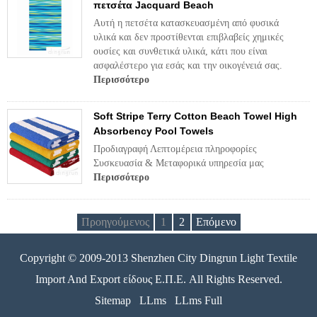
πετσέτα Jacquard Beach
Αυτή η πετσέτα κατασκευασμένη από φυσικά
υλικά και δεν προστίθενται επιβλαβείς χημικές
ουσίες και συνθετικά υλικά, κάτι που είναι
ασφαλέστερο για εσάς και την οικογένειά σας.
Περισσότερο
Soft Stripe Terry Cotton Beach Towel High
Absorbency Pool Towels
Προδιαγραφή Λεπτομέρεια πληροφορίες
Συσκευασία & Μεταφορικά υπηρεσία μας
Περισσότερο
Προηγούμενος
1
2
Επόμενο
Copyright © 2009-2013 Shenzhen City Dingrun Light Textile
Import And Export είδους Ε.Π.Ε. All Rights Reserved.
Sitemap
LLms
LLms Full