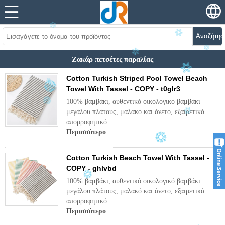
Αναζήτησ
Ζακάρ πετσέτες παραλίας
Cotton Turkish Striped Pool Towel Beach
Towel With Tassel - COPY - t0glr3
100% βαμβάκι, αυθεντικό οικολογικό βαμβάκι
μεγάλου πλάτους, μαλακό και άνετο, εξαιρετικά
απορροφητικό
Περισσότερο
Cotton Turkish Beach Towel With Tassel -
COPY - ghlvbd
100% βαμβάκι, αυθεντικό οικολογικό βαμβάκι
μεγάλου πλάτους, μαλακό και άνετο, εξαιρετικά
απορροφητικό
Περισσότερο