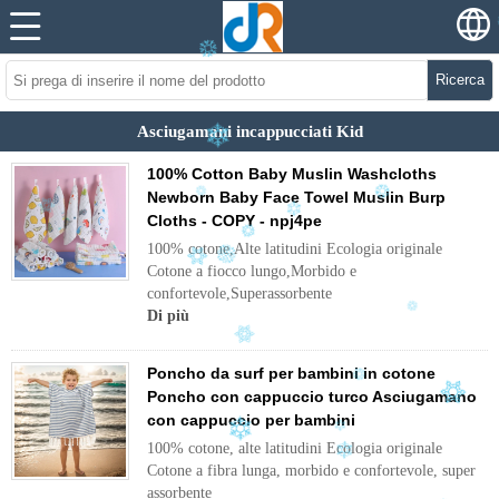
Ricerca
Asciugamani incappucciati Kid
100% Cotton Baby Muslin Washcloths
Newborn Baby Face Towel Muslin Burp
Cloths - COPY - npj4pe
100% cotone,Alte latitudini Ecologia originale
Cotone a fiocco lungo,Morbido e
confortevole,Superassorbente
Di più
Poncho da surf per bambini in cotone
Poncho con cappuccio turco Asciugamano
con cappuccio per bambini
100% cotone, alte latitudini Ecologia originale
Cotone a fibra lunga, morbido e confortevole, super
assorbente