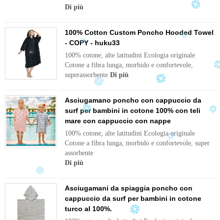
Di più
100% Cotton Custom Poncho Hooded Towel
- COPY - huku33
100% cotone, alte latitudini Ecologia originale
Cotone a fibra lunga, morbido e confortevole,
superassorbente
Di più
Asciugamano poncho con cappuccio da
surf per bambini in cotone 100% con teli
mare con cappuccio con nappe
100% cotone, alte latitudini Ecologia originale
Cotone a fibra lunga, morbido e confortevole, super
assorbente
Di più
Asciugamani da spiaggia poncho con
cappuccio da surf per bambini in cotone
turco al 100%.