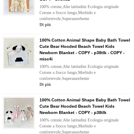
100% cotone,Alte latitudini Ecologia originale
Cotone a fiocco lungo,Morbido e
confortevole,Superassorbente
Di più
100% Cotton Animal Shape Baby Bath Towel
Cute Bear Hooded Beach Towel Kids
Newborn Blanket - COPY - p38tlk - COPY -
misc4i
100% cotone,Alte latitudini Ecologia originale
Cotone a fiocco lungo,Morbido e
confortevole,Superassorbente
Di più
100% Cotton Animal Shape Baby Bath Towel
Cute Bear Hooded Beach Towel Kids
Newborn Blanket - COPY - p38tlk
100% cotone,Alte latitudini Ecologia originale
Cotone a fiocco lungo,Morbido e
confortevole,Superassorbente