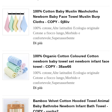
100% Cotton Baby Muslin Washcloths
Newborn Baby Face Towel Muslin Burp
Cloths - COPY - 0j8liv
100% cotone,Alte latitudini Ecologia originale
Cotone a fiocco lungo,Morbido e
confortevole,Superassorbente
Di più
100% Organic Cotton Coloured Cotton
newborn baby towel set newborn infant face
towel - COPY - 38aw66
100% cotone,Alte latitudini Ecologia originale
Cotone a fiocco lungo,Morbido e
confortevole,Superassorbente
Di più
Bamboo Velvet Cotton Hooded Towel Animal
Baby Bathrobe Newborn Infant Bath Towel -
COPY - uvchs2