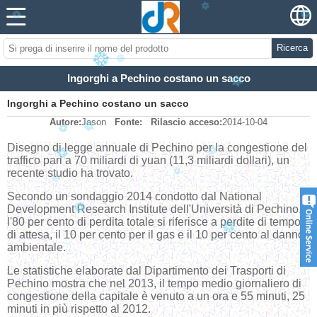
Ricerca
Ingorghi a Pechino costano un sacco
Ingorghi a Pechino costano un sacco
Autore:
Jason
Fonte:
Rilascio acceso:
2014-10-04
Disegno di legge annuale di Pechino per la congestione del
traffico pari a 70 miliardi di yuan (11,3 miliardi dollari), un
recente studio ha trovato.
Secondo un sondaggio 2014 condotto dal National
Development Research Institute dell'Università di Pechino,
l'80 per cento di perdita totale si riferisce a perdite di tempo
di attesa, il 10 per cento per il gas e il 10 per cento al danno
ambientale.
Le statistiche elaborate dal Dipartimento dei Trasporti di
Pechino mostra che nel 2013, il tempo medio giornaliero di
congestione della capitale è venuto a un ora e 55 minuti, 25
minuti in più rispetto al 2012.