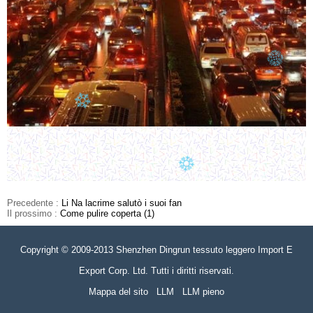
Precedente :
Li Na lacrime salutò i suoi fan
Il prossimo :
Come pulire coperta (1)
Copyright © 2009-2013 Shenzhen Dingrun tessuto leggero Import E
Export Corp. Ltd. Tutti i diritti riservati.
Mappa del sito
LLM
LLM pieno