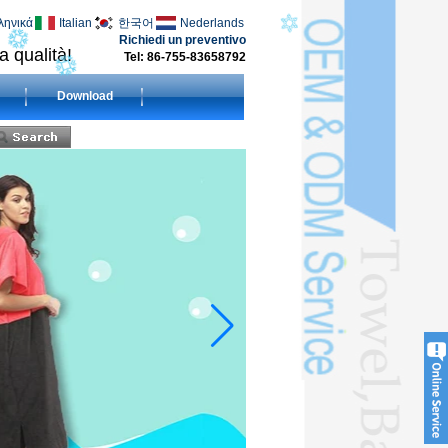
ληνικά
Italian
한국어
Nederlands
Richiedi un preventivo
a qualità!
Tel: 86-755-83658792
Download