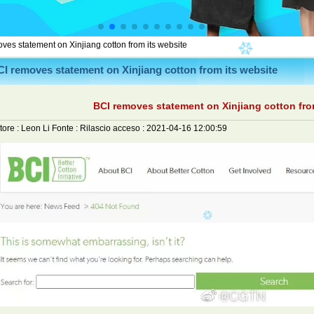
ves statement on Xinjiang cotton from its website
I removes statement on Xinjiang cotton from its website
BCI removes statement on Xinjiang cotton fro
tore :
Leon Li
Fonte :
Rilascio acceso :
2021-04-16 12:00:59