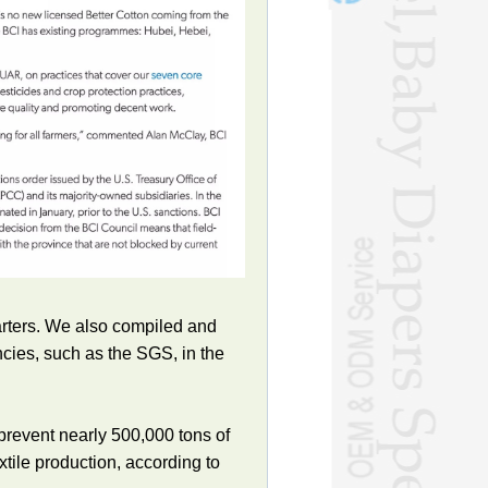
arters. We also compiled and
ncies, such as the SGS, in the
prevent nearly 500,000 tons of
xtile production, according to