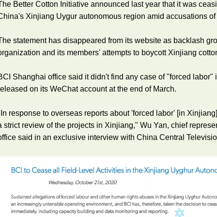
The Better Cotton Initiative announced last year that it was ceas
China's Xinjiang Uygur autonomous region amid accusations of "
The statement has disappeared from its website as backlash gro
organization and its members' attempts to boycott Xinjiang cotto
BCI Shanghai office said it didn't find any case of "forced labor" 
released on its WeChat account at the end of March.
"In response to overseas reports about 'forced labor' [in Xinjian
a strict review of the projects in Xinjiang," Wu Yan, chief repres
office said in an exclusive interview with China Central Televisio