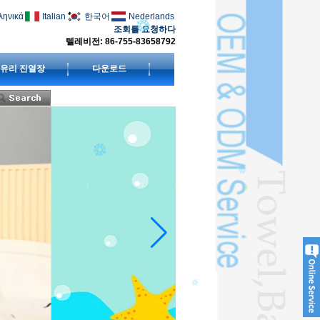
ληνικά
Italian
한국어
Nederlands
조회를 요청하다
텔레비전: 86-755-83658792
유리 진열장
다운로드