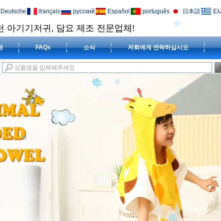
Deutsche
français
русский
Español
português
日本語
Ελ
천 아기기저귀, 담요 제조 전문업체!
개
FAQs
소식
저희에게 연락하십시오