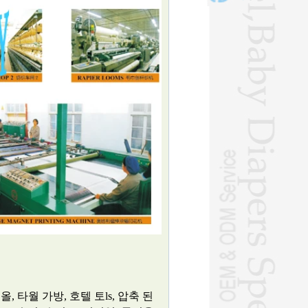
올, 타월 가방, 호텔 토
ls, 압축 된