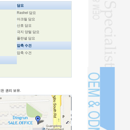
담요
Rashel 담요
아크릴 담요
산호 담요
극지 양털 담요
플란넬 담요
압축 수건
압축 수건
모든 권리 보유.