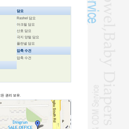
담요
Rashel 담요
아크릴 담요
산호 담요
극지 양털 담요
플란넬 담요
압축 수건
압축 수건
모든 권리 보유.