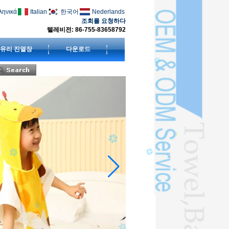
ληνικά
Italian
한국어
Nederlands
조회를 요청하다
텔레비전: 86-755-83658792
유리 진열장
다운로드