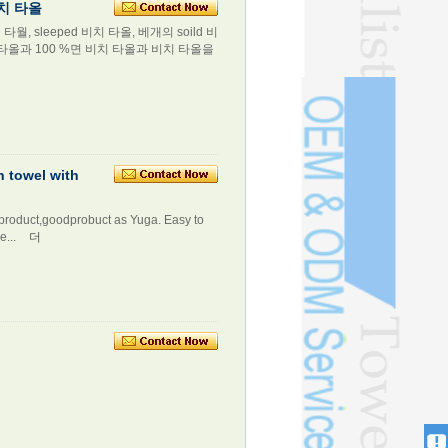
비치 타올
, sleeped 비치 타올, 베개의 soild 비
 타올과 100 %면 비치 타올과 비치 타올을
h towel with
e product,goodprobuct as Yuga. Easy to
e...
더