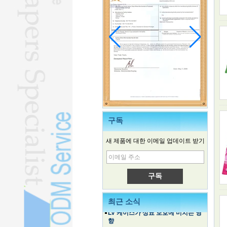
구독
새 제품에 대한 이메일 업데이트 받기
중국 전기차, 한국 시장 진출
가족·체험여행이 여름철 여행 급증세
를 탄다
최근 소식
LV 케이스가 상표 보호에 미치는 영
향
고대 여름 별미는 계속해서 소비자를