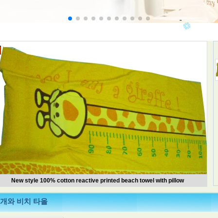
New style 100% cotton reactive printed beach towel with pillow
개와 비치 타올