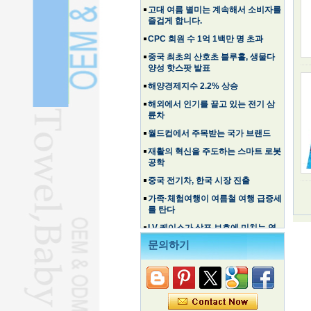
즐겁게 합니다.
CPC 회원 수 1억 1백만 명 초과
중국 최초의 산호초 블루홀, 생물다
양성 핫스팟 발표
해양경제지수 2.2% 상승
해외에서 인기를 끌고 있는 전기 삼
륜차
월드컵에서 주목받는 국가 브랜드
재활의 혁신을 주도하는 스마트 로봇
공학
중국 전기차, 한국 시장 진출
가족·체험여행이 여름철 여행 급증세
를 탄다
LV 케이스가 상표 보호에 미치는 영
향
문의하기
고대 여름 별미는 계속해서 소비자를
즐겁게 합니다.
CPC 회원 수 1억 1백만 명 초과
중국 최초의 산호초 블루홀, 생물다
양성 핫스팟 발표