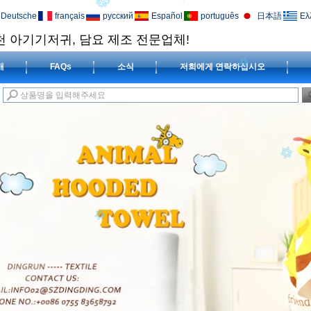
Deutsche
français
русский
Español
português
日本語
Ελ
천 아기기저귀, 담요 제조 전문업체!
개
FAQs
소식
저희에게 연락하십시오