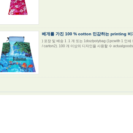
베개를 가진 100 % cotton 민감하는 printing 
) 포장 및 배송 1 .1 개 또는 1doz/polybag (1pcwith 1 
/ carton2). 100 개 이상의 디자인을 사용할 수 actualgoods 