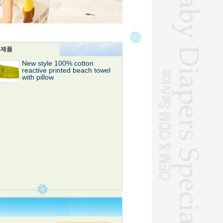
제품
New style 100% cotton
reactive printed beach towel
with pillow