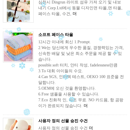
심천시 Dingrun 라이트 섬유 가져 오기 및 내보
내기 Corp.Ltd에서 동물 디자인면 타올,면 타올,
페이스 타올, 수건,
더
소프트 페이스 타올
12시간 이내에 회신 1.Prompt.
2.We는 당신에게 우수한 품질, 경쟁력있는 가격,
신속한 배달 및 낮은 최소 주문을 제공 할 수 있
습니다.
possible.soft 터치, 안티 작성, fadelessness만큼
3.To 대회 아이들의 수요.
4.Can SGS, 인터텍 테스트, OEKO 100 표준을 전
달합니다.
5.OEM에 오신 것을 환영합니다.
6.Free 샘플을 사용할 수 있습니다.
7.Eco 친화적 인, 아조 무료. NO 카드뮴, 항 곰팡
이가 완료되지 않습니다.
더
사용자 정의 선물 승진 수건
사용자 정의 선물 승진 수건
더