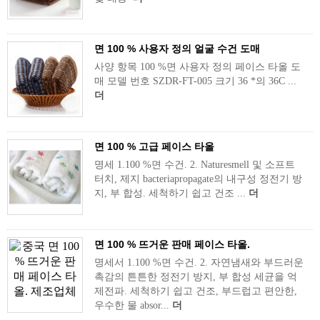
면 100 % 사용자 정의 얼굴 수건 도매
사양 항목 100 %면 사용자 정의 페이스 타올 도
매 모델 번호 SZDR-FT-005 크기 36 *의 36C ...
더
면 100 % 고급 페이스 타올
명세 1.100 %면 수건. 2. Naturesmell 및 소프트
터치, 제지 bacteriapropagate의 내구성 정전기 방
지, 부 합성. 세척하기 쉽고 건조 ...
더
면 100 % 뜨거운 판매 페이스 타올.
명세서 1.100 %면 수건. 2. 자연냄새와 부드러운
촉감의 튼튼한 정전기 방지, 부 합성 세균을 억
제전파. 세척하기 쉽고 건조, 부드럽고 편안한,
우수한 물 absor...
더