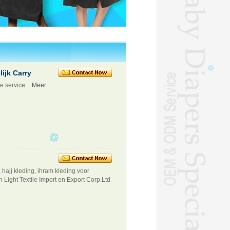
ijk Carry
ze service
Meer
 hajj kleding, ihram kleding voor
Light Textile Import en Export Corp.Ltd