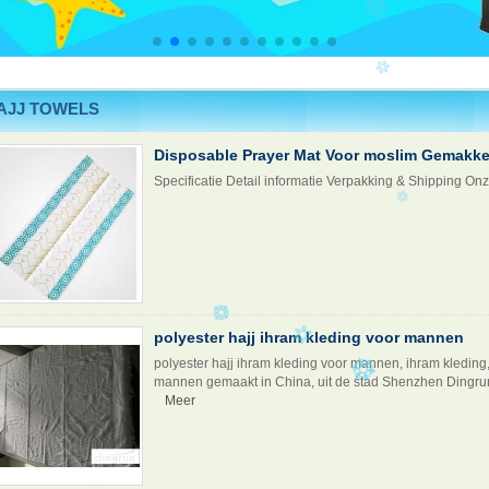
AJJ TOWELS
Disposable Prayer Mat Voor moslim Gemakkel
Specificatie Detail informatie Verpakking & Shipping On
polyester hajj ihram kleding voor mannen
polyester hajj ihram kleding voor mannen, ihram kleding,
mannen gemaakt in China, uit de stad Shenzhen Dingrun 
Meer