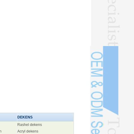
DEKENS
Rashel dekens
n
Acryl dekens