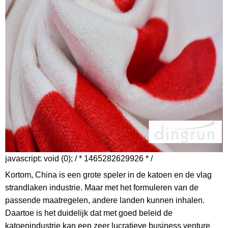
javascript: void (0); / * 1465282629926 * /
Kortom, China is een grote speler in de katoen en de vlag
strandlaken industrie. Maar met het formuleren van de
passende maatregelen, andere landen kunnen inhalen.
Daartoe is het duidelijk dat met goed beleid de
katoenindustrie kan een zeer lucratieve business venture