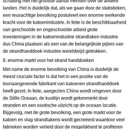
schatting met het grootste aantal mensen over de andere
landen. Het is duidelijk dat, als we gaan door de statistieken,
een reusachtige bevolking postuleert een enorme werkende
kracht voor de katoenindustrie. In feite is de beschikbaarheid
van geschoolde en ongeschoolde arbeid grote
investeringen in de katoenindustrie strandlaken industrie
dus China plaatsen als een van de belangrijkste pijlers van
de strandhanddoek industrie wereldwijd getrokken.
6. enorme markt voor het strand handdoeken
Met name de enorme bevolking van China is duidelijk de
meest cruciale factor is dat het in een positie van de
toonaangevende fabrikant van katoenen strandhanddoek
heeft gezet. In feite, aangezien China wordt omgeven door
de Stille Oceaan, de kustlijn wordt gekenmerkt door
stranden en een exotische uitzicht op de oceaan locatie.
Bijgevolg, met de grote bevolking, een grote markt voor de
katoen en vlag strandlakens wordt gecreëerd waardoor veel
fabrieken worden verleid door de mogelijkheid te profiteren