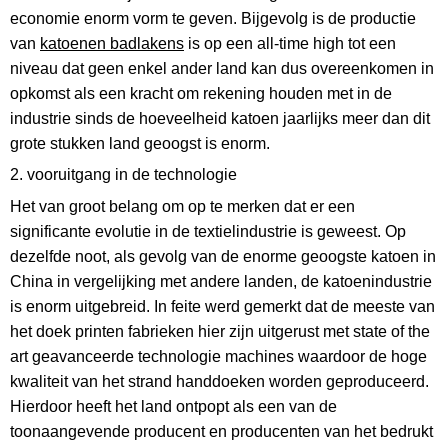
economie enorm vorm te geven. Bijgevolg is de productie
van
katoenen badlakens
is op een all-time high tot een
niveau dat geen enkel ander land kan dus overeenkomen in
opkomst als een kracht om rekening houden met in de
industrie sinds de hoeveelheid katoen jaarlijks meer dan dit
grote stukken land geoogst is enorm.
2. vooruitgang in de technologie
Het van groot belang om op te merken dat er een
significante evolutie in de textielindustrie is geweest. Op
dezelfde noot, als gevolg van de enorme geoogste katoen in
China in vergelijking met andere landen, de katoenindustrie
is enorm uitgebreid. In feite werd gemerkt dat de meeste van
het doek printen fabrieken hier zijn uitgerust met state of the
art geavanceerde technologie machines waardoor de hoge
kwaliteit van het strand handdoeken worden geproduceerd.
Hierdoor heeft het land ontpopt als een van de
toonaangevende producent en producenten van het bedrukt