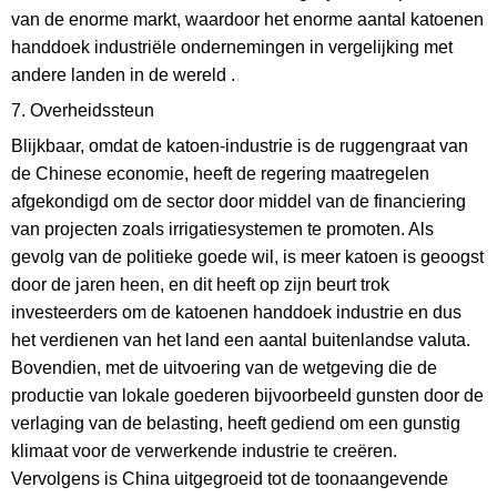
van de enorme markt, waardoor het enorme aantal katoenen
handdoek industriële ondernemingen in vergelijking met
andere landen in de wereld .
7. Overheidssteun
Blijkbaar, omdat de katoen-industrie is de ruggengraat van
de Chinese economie, heeft de regering maatregelen
afgekondigd om de sector door middel van de financiering
van projecten zoals irrigatiesystemen te promoten. Als
gevolg van de politieke goede wil, is meer katoen is geoogst
door de jaren heen, en dit heeft op zijn beurt trok
investeerders om de katoenen handdoek industrie en dus
het verdienen van het land een aantal buitenlandse valuta.
Bovendien, met de uitvoering van de wetgeving die de
productie van lokale goederen bijvoorbeeld gunsten door de
verlaging van de belasting, heeft gediend om een ​​gunstig
klimaat voor de verwerkende industrie te creëren.
Vervolgens is China uitgegroeid tot de toonaangevende