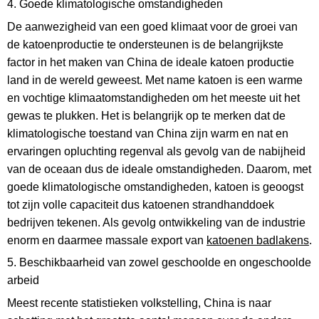
4. Goede klimatologische omstandigheden
De aanwezigheid van een goed klimaat voor de groei van
de katoenproductie te ondersteunen is de belangrijkste
factor in het maken van China de ideale katoen productie
land in de wereld geweest. Met name katoen is een warme
en vochtige klimaatomstandigheden om het meeste uit het
gewas te plukken. Het is belangrijk op te merken dat de
klimatologische toestand van China zijn warm en nat en
ervaringen opluchting regenval als gevolg van de nabijheid
van de oceaan dus de ideale omstandigheden. Daarom, met
goede klimatologische omstandigheden, katoen is geoogst
tot zijn volle capaciteit dus katoenen strandhanddoek
bedrijven tekenen. Als gevolg ontwikkeling van de industrie
enorm en daarmee massale export van
katoenen badlakens
.
5. Beschikbaarheid van zowel geschoolde en ongeschoolde
arbeid
Meest recente statistieken volkstelling, China is naar