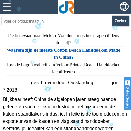
Zoeken
De bedevaart naar Mekka, Wat doen moslims dragen tijdens
de hadj?
Waarom zijn de meeste Cotton Beach Handdoeken Made
In China?
Hoe de hoge kwaliteit van Velour Printed Beach Handdoeken
identificeren
geschreven door: Outstanding
juni
7,2016
Blijkbaar heeft China de afgelopen jaren steeg naar de
gelederen van de textielindustrie in het bijzonder in de
katoen strandlakens industrie
. In feite is de top producent en
exporteur van de katoen en
vlag strand handdoeken
wereldwijd. Idealiter kan een strandhanddoek worden