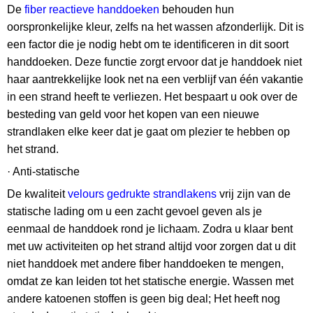
De
fiber reactieve handdoeken
behouden hun
oorspronkelijke kleur, zelfs na het wassen afzonderlijk. Dit is
een factor die je nodig hebt om te identificeren in dit soort
handdoeken. Deze functie zorgt ervoor dat je handdoek niet
haar aantrekkelijke look net na een verblijf van één vakantie
in een strand heeft te verliezen. Het bespaart u ook over de
besteding van geld voor het kopen van een nieuwe
strandlaken elke keer dat je gaat om plezier te hebben op
het strand.
· Anti-statische
De kwaliteit
velours gedrukte strandlakens
vrij zijn van de
statische lading om u een zacht gevoel geven als je
eenmaal de handdoek rond je lichaam. Zodra u klaar bent
met uw activiteiten op het strand altijd voor zorgen dat u dit
niet handdoek met andere fiber handdoeken te mengen,
omdat ze kan leiden tot het statische energie. Wassen met
andere katoenen stoffen is geen big deal; Het heeft nog