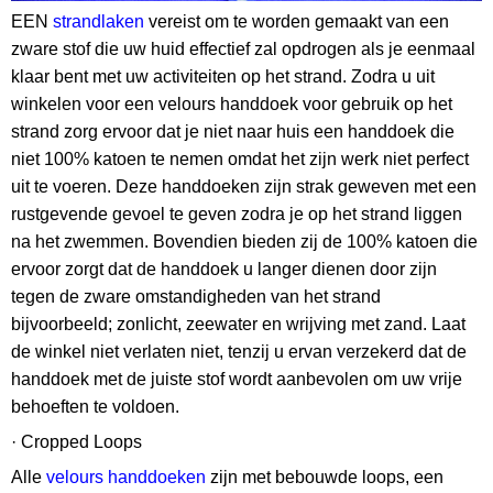
EEN
strandlaken
vereist om te worden gemaakt van een
zware stof die uw huid effectief zal opdrogen als je eenmaal
klaar bent met uw activiteiten op het strand. Zodra u uit
winkelen voor een velours handdoek voor gebruik op het
strand zorg ervoor dat je niet naar huis een handdoek die
niet 100% katoen te nemen omdat het zijn werk niet perfect
uit te voeren. Deze handdoeken zijn strak geweven met een
rustgevende gevoel te geven zodra je op het strand liggen
na het zwemmen. Bovendien bieden zij de 100% katoen die
ervoor zorgt dat de handdoek u langer dienen door zijn
tegen de zware omstandigheden van het strand
bijvoorbeeld; zonlicht, zeewater en wrijving met zand. Laat
de winkel niet verlaten niet, tenzij u ervan verzekerd dat de
handdoek met de juiste stof wordt aanbevolen om uw vrije
behoeften te voldoen.
· Cropped Loops
Alle
velours handdoeken
zijn met bebouwde loops, een