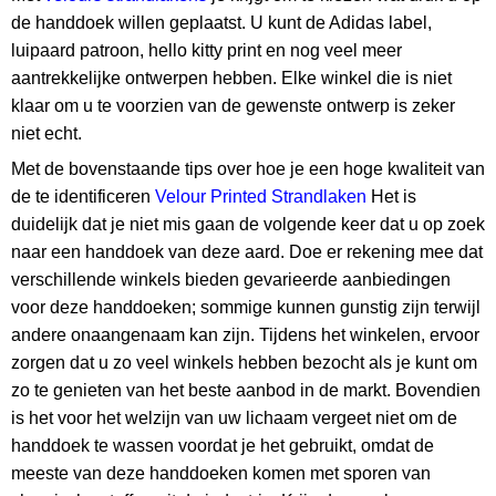
de handdoek willen geplaatst. U kunt de Adidas label,
luipaard patroon, hello kitty print en nog veel meer
aantrekkelijke ontwerpen hebben. Elke winkel die is niet
klaar om u te voorzien van de gewenste ontwerp is zeker
niet echt.
Met de bovenstaande tips over hoe je een hoge kwaliteit van
de te identificeren
Velour Printed Strandlaken
Het is
duidelijk dat je niet mis gaan de volgende keer dat u op zoek
naar een handdoek van deze aard. Doe er rekening mee dat
verschillende winkels bieden gevarieerde aanbiedingen
voor deze handdoeken; sommige kunnen gunstig zijn terwijl
andere onaangenaam kan zijn. Tijdens het winkelen, ervoor
zorgen dat u zo veel winkels hebben bezocht als je kunt om
zo te genieten van het beste aanbod in de markt. Bovendien
is het voor het welzijn van uw lichaam vergeet niet om de
handdoek te wassen voordat je het gebruikt, omdat de
meeste van deze handdoeken komen met sporen van