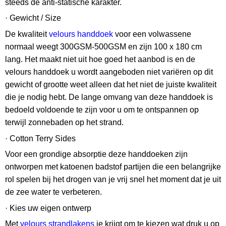
steeds de anti-statische karakter.
· Gewicht / Size
De kwaliteit
velours handdoek
voor een volwassene
normaal weegt 300GSM-500GSM en zijn 100 x 180 cm
lang. Het maakt niet uit hoe goed het aanbod is en de
velours handdoek u wordt aangeboden niet variëren op dit
gewicht of grootte weet alleen dat het niet de juiste kwaliteit
die je nodig hebt. De lange omvang van deze handdoek is
bedoeld voldoende te zijn voor u om te ontspannen op
terwijl zonnebaden op het strand.
· Cotton Terry Sides
Voor een grondige absorptie deze handdoeken zijn
ontworpen met katoenen badstof partijen die een belangrijke
rol spelen bij het drogen van je vrij snel het moment dat je uit
de zee water te verbeteren.
· Kies uw eigen ontwerp
Met
velours strandlakens
je krijgt om te kiezen wat druk u op