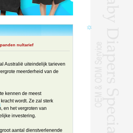
panden nultarief
 Australië uiteindelijk tarieven
vergrote meerderheid van de
 te kennen de meest
racht wordt. Ze zal sterk
, en het vergroten van
ijke investering.
 groot aantal dienstverlenende