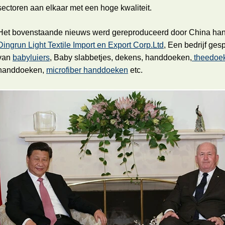
sectoren aan elkaar met een hoge kwaliteit.
Het bovenstaande nieuws werd gereproduceerd door China ha
Dingrun Light Textile Import en Export Corp.Ltd
, Een bedrijf ges
van
babyluiers
, Baby slabbetjes, dekens, handdoeken,
theedoe
handdoeken,
microfiber handdoeken
etc.