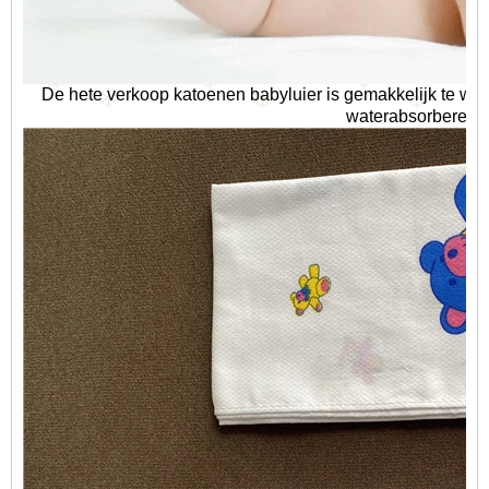
De hete verkoop katoenen babyluier is gemakkelijk te was
waterabsorberend