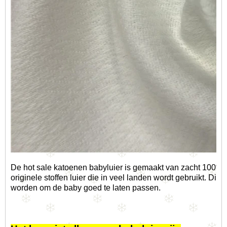
De hot sale katoenen babyluier is gemaakt van zacht 100% kat
originele stoffen luier die in veel landen wordt gebruikt. Dit 
worden om de baby goed te laten passen.