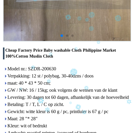
Cheap Factory Price Baby washable Cloth Philippine Market
100%Cotton Muslin Cloth
Model nr.: SZDR-200630
Verpakking: 12 st / polybag, 30-40dzns / doos
maat: 40 * 43 * 50 cm;
GW / NW: 16 / 15kg; ook volgens de wensen van de klant
Levering: 30 dagen tot 60 dagen, afhankelijk van de hoeveelheid
Betaling: T / T, L / C op zicht.
Gewicht: witte kleur is 60 g / pc, printluier is 67 g / pc
Maat: 28 "* 28"
Kleur: wit of bedrukt
Ambacht: reactief printen, jacquard of borduren