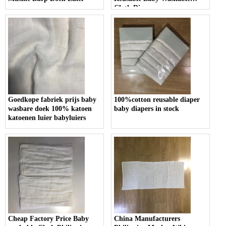
Cloth Diaper
Goedkope fabriek prijs baby
100%cotton reusable diaper
wasbare doek 100% katoen
baby diapers in stock
katoenen luier babyluiers
Cheap Factory Price Baby
China Manufacturers