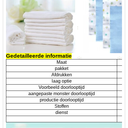
Gedetailleerde informatie
Maat
pakket
Afdrukken
laag optie
Voorbeeld doorlooptijd
aangepaste monster doorlooptijd
productie doorlooptijd
Stoffen
dienst