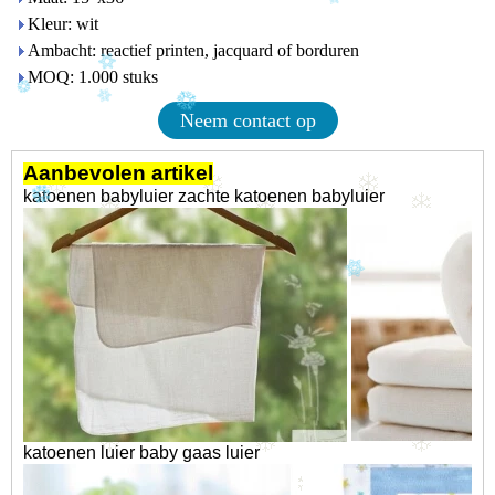
Kleur: wit
Ambacht: reactief printen, jacquard of borduren
MOQ: 1.000 stuks
Neem contact op
Aanbevolen artikel
katoenen babyluier
zachte katoenen babyluier
katoenen luier
baby gaas luier