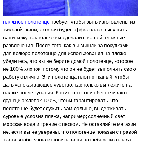
пляжное полотенце
требует, чтобы быть изготовлены из
тяжелой ткани, которая будет эффективно высушить
вашу кожу, как только вы сделали с вашей пляжные
развлечения. После того, как вы вышли за покупками
для велюра полотенце для использования на пляже
убедитесь, что вы не берите домой полотенце, которое
не 100% хлопок, потому что он не будет выполнять свою
работу отлично. Эти полотенца плотно тканый, чтобы
дать успокаивающее чувство, как только вы лежите на
пляже после купания. Кроме того, они обеспечивают
функцию хлопок 100%, чтобы гарантировать, что
полотенце будет служить вам дольше, выдерживать
суровые условия пляжа, например; солнечный свет,
морская вода и трение с песком. Не оставляйте магазин
не, если вы не уверены, что полотенце показан с правой
ткани, чтобы удовлетворить ваши потребности отдыха.