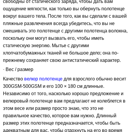
свободны от статического заряда, чтобы дать вам
ощущение мягкости, как только вы обернуть полотенце
вокруг вашего тела. После того, как вы сделали с вашей
пляжные развлечения всегда убедитесь, что вы не
смешивать это полотенце с другими полотенца волокна,
поскольку они могут вызвать его, чтобы иметь
статическую энергию. Мытье с другими
хлопчатобумажных тканей не большое дело; она по-
прежнему сохраняет свою антистатический характер.
· Вес / размер
Качество
велюр полотенце
для взрослого обычно весит
300GSM-500GSM и его 100 × 180 см длинные.
Независимо от того, насколько хорошо предложение и
велюровый полотенце вам предлагают не колеблется в
этом весе или размер просто знаю, что это не
правильное качество, которое вам нужно. Длинный
размер этих полотенце предназначается, чтобы быть
адекватным для вас, чтобы отдохнуть на его во время