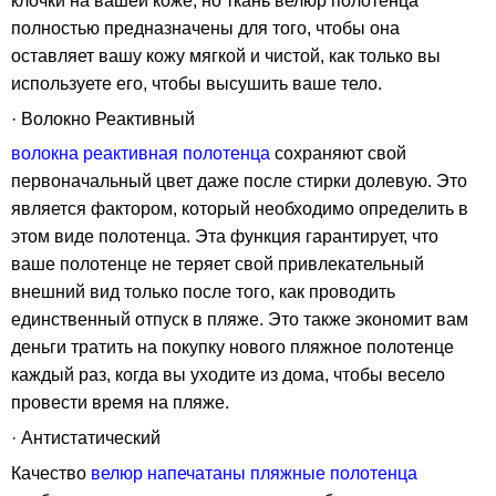
клочки на вашей коже, но ткань велюр полотенца
полностью предназначены для того, чтобы она
оставляет вашу кожу мягкой и чистой, как только вы
используете его, чтобы высушить ваше тело.
· Волокно Реактивный
волокна реактивная полотенца
сохраняют свой
первоначальный цвет даже после стирки долевую. Это
является фактором, который необходимо определить в
этом виде полотенца. Эта функция гарантирует, что
ваше полотенце не теряет свой привлекательный
внешний вид только после того, как проводить
единственный отпуск в пляже. Это также экономит вам
деньги тратить на покупку нового пляжное полотенце
каждый раз, когда вы уходите из дома, чтобы весело
провести время на пляже.
· Антистатический
Качество
велюр напечатаны пляжные полотенца