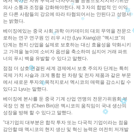
에서 국가는 자유 무역과 다자주의를 공동으로지지하기위한
의사 소통과 조정을 강화해야한다. 제 3 자의 합법적 인 이익
은 다른 사람들의 강요에 따라 타협되어서는 안된다고 성명서
는 밝혔다.
베이징에있는 중국 사회 과학 아카데미의 대외 무역을 전문으
로하는 연구 연구원 인 리우 시안 (Lyu Xiang)은 "멕시코"의
단계는 현지 산업을 실제로 보호하는 대신 효율성을 약화시키
고 가격을 높이며 소비자 옵션을 축소하며 심지어 거래 파트
너의 푸시 백을 유발할 수 있다고 말했다.
점점 더 상호 연결된 세계 경제에서 보호 주의자 단계는 특히
국제 가치 사슬과 크게 통합 된 차량 및 전자 제품과 같은 부문
에서 새로운 투자의 목적지로서 멕시코의 매력을 감소시킬 수
있다고 Lyu는 말했다.
베이징에 본사를 둔 중국 기계 산업 연맹의 전문가위원회 부
국장 인 첸 빈 (Chen Bin)은 멕시코의 움직임이 국내 생산의
성장을 방해 할 수 있다고 말했다.
"대기업의 대부분은 합작 투자 또는 다국적 기업이라는 점을
감안할 때 멕시코의 현지 생산 및 혁신 능력은 여전히 ​​저개발