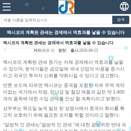
검색
멕시코의 계획된 관세는 경제에서 역효과를 낳을 수 있습니다
멕시코의 계획된 관세는 경제에서 역효과를 낳을 수 있습니다
저자:
레온 리
원천:
출시:
2025-09-13
멕시코의 계획된 관세 증가는 자체 경제에서 역효과를 낳을
수 있으며, 분석가들은 금요일에 국내 산업의 비용을 증가시
키고 외국인 투자자 신뢰를 약화시킬 수 있다고 경고했다.
언론 보도에 따르면 멕시코는 중국을 포함한 자유 무역 계약
이없는 국가에서 차량, 장난감 및 철강 제품과 같은 약 1,400
개의 품목에 대한 수입 관세를 인상 할 계획이라고 밝혔다.
상무부는 목요일 늦게 발표 된 성명서에서 중국이 회사를 확
고히 보호하기 위해 필요한 조치를 취할 것이라고 말했다.
"일방적 인 관세는"일방적 인 관세 "에 대한 광범위한 반대 속