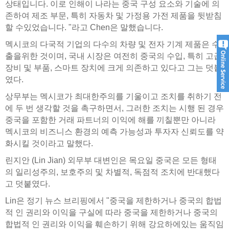
상태입니다. 이로 인해이 나라는 중국 구성 요소와 기술에 의
존하여 제조 부문, 특히 자동차 및 가정용 가전 제품을 뒷받침
할 수있었습니다. "라고 Chen은 말했습니다.
멕시코의 다국적 기업의 다수의 차량 및 전자 기계 제품은 수
출을위한 것이며, 국내 시장은 여전히 ​​중국의 수입, 특히 고급
장비 및 부품, 스마트 장치에 크게 의존하고 있다고 그는 덧붙
였다.
상무부는 멕시코가 최대한주의를 기울이고 조치를 취하기 전
에 두 번 생각할 것을 촉구하면서, 그러한 조치는 시행 된 경우
중국을 포함한 거래 파트너의 이익에 해를 끼칠뿐만 아니라
멕시코의 비즈니스 환경의 예측 가능성과 투자자 신뢰도를 약
화시킬 것이라고 말했다.
린지안 (Lin Jian) ​​외무부 대변인은 목요일 중국은 모든 형태
의 일리성주의, 보호주의 및 차별적, 독점적 조치에 반대했다
고 덧붙였다.
Lin은 정기 뉴스 브리핑에서 "중국을 제한하거나 중국의 합법
적 인 권리와 이익을 구실에 따라 중국을 제한하거나 중국의
합법적 인 권리와 이익을 훼손하기 위해 강요하에있는 움직임