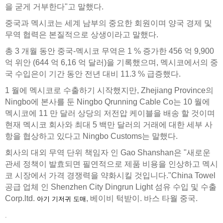
을 굳게 거부한다"고 말했다.
중국과 멕시코는 세계 남부의 중요한 회원이며 양국 경제 및
무역 협력은 본질적으로 상생이라고 말했다.
총 3 개월 동안 중국-멕시코 무역은 1 % 증가한 456 억 9,900
억 위안 (644 억 6,16 억 달러)을 기록했으며, 멕시코에서의 중
국 수입은이 기간 동안 전년 대비 11.3 % 급증했다.
1 월에 멕시코로 수출하기 시작했지만, Zhejiang Province의
Ningbo에 본사를 둔 Ningbo Qrunning Cable Co는 10 월에
멕시코에 11 만 달러 상당의 저전압 케이블을 배송 할 것이며
현재 멕시코 회사와 최대 5 백만 달러의 거래에 대한 세부 사
항을 협상하고 있다고 Ningbo Customs는 말했다.
회사의 대외 무역 단위 책임자 인 Gao Shanshan은 "새로운
관세 정책이 발효되면 필연적으로 제품 비용을 인상하고 멕시
코 시장에서 가격 경쟁력을 약화시킬 것입니다."China Towel
공급 업체 인 Shenzhen City Dingrun Light 섬유 수입 및 수출
Corp.ltd.
, 베이비 턱받이. 바스 타월 중국.
아기 기저귀 도매
.