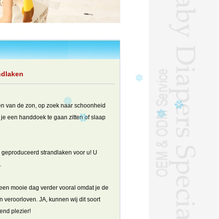
ndlaken
ten van de zon, op zoek naar schoonheid
je een handdoek te gaan zitten of slaap
d geproduceerd strandlaken voor u! U
.
e een mooie dag verder vooral omdat je de
n veroorloven. JA, kunnen wij dit soort
end plezier!