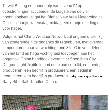
Terwijl Beijing een noodhulp van niveau IV op
overstromingen activeerde, de laagste van de vier
noodhulpniveaus, gaf het Binhai New Area Meteorological
Office in Tianjin woensdagmiddag een oranje melding uit
voor hagel.
Volgens het China Weather Network zal er geen uitstel zijn
van zinderende hitte ondanks de regenbuien, met overdag
temperaturen naar verwachting rond 35 ° C in veel delen
van het land en hoge vochtigheid toevoegen aan het
ongemak. China handdoekleverancier Shenzhen City
Dingrun Light Textile Import en export corp.ltd, een bedrijf in
produceren, een bedrijf in produceren, een bedrijf in
produceren, een bedrijf in produceren.
,
baby luiers groothandel
Baby Bibs.Bath Tandlee China.
.