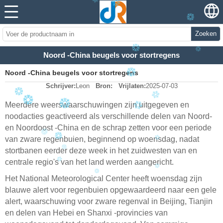
Zoeken
Noord -China beugels voor stortregens
Noord -China beugels voor stortregens
Schrijver:
Leon
Bron:
Vrijlaten:
2025-07-03
Meerdere weerswaarschuwingen zijn uitgegeven en
noodacties geactiveerd als verschillende delen van Noord-
en Noordoost -China en de schrap zetten voor een periode
van zware regenbuien, beginnend op woensdag, nadat
stortbanen eerder deze week in het zuidwesten van en
centrale regio's van het land werden aangericht.
Het National Meteorological Center heeft woensdag zijn
blauwe alert voor regenbuien opgewaardeerd naar een gele
alert, waarschuwing voor zware regenval in Beijing, Tianjin
en delen van Hebei en Shanxi -provincies van