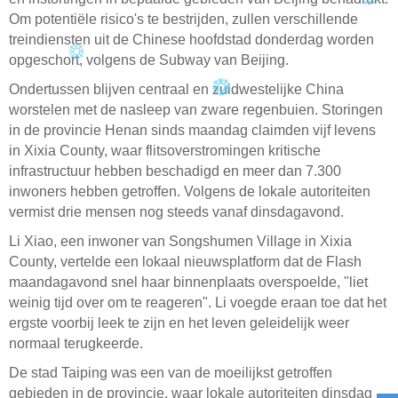
Om potentiële risico's te bestrijden, zullen verschillende
treindiensten uit de Chinese hoofdstad donderdag worden
opgeschort, volgens de Subway van Beijing.
Ondertussen blijven centraal en zuidwestelijke China
worstelen met de nasleep van zware regenbuien. Storingen
in de provincie Henan sinds maandag claimden vijf levens
in Xixia County, waar flitsoverstromingen kritische
infrastructuur hebben beschadigd en meer dan 7.300
inwoners hebben getroffen. Volgens de lokale autoriteiten
vermist drie mensen nog steeds vanaf dinsdagavond.
Li Xiao, een inwoner van Songshumen Village in Xixia
County, vertelde een lokaal nieuwsplatform dat de Flash
maandagavond snel haar binnenplaats overspoelde, "liet
weinig tijd over om te reageren". Li voegde eraan toe dat het
ergste voorbij leek te zijn en het leven geleidelijk weer
normaal terugkeerde.
De stad Taiping was een van de moeilijkst getroffen
gebieden in de provincie, waar lokale autoriteiten dinsdag