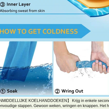
NMIDDELLIJKE KOELHANDDOEKEN】 Krijg in enkele seconden 
envoudige stappen. Gewoon weken, wringen en knappen. Het