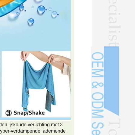
ijskoude verlichting met 3
 hyper-verdampende, ademende