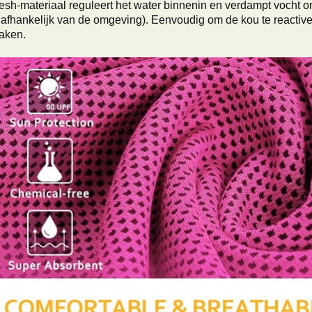
sh-materiaal reguleert het water binnenin en verdampt vocht om
 afhankelijk van de omgeving). Eenvoudig om de kou te reactiv
aken.