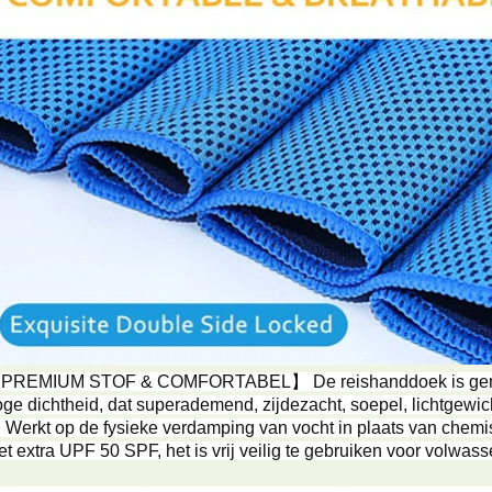
PREMIUM STOF & COMFORTABEL】 De reishanddoek is gemaa
ge dichtheid, dat superademend, zijdezacht, soepel, lichtgewi
. Werkt op de fysieke verdamping van vocht in plaats van chem
t extra UPF 50 SPF, het is vrij veilig te gebruiken voor volwass