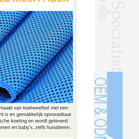
kt van koelweefsel met een
cht is en gemakkelijk opvouwbaar
ische koeling en wordt geleverd
enen en baby's, zelfs huisdieren.