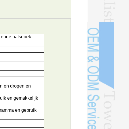
rende halsdoek
en en drogen en
ruik en gemakkelijk
ramma en gebruik