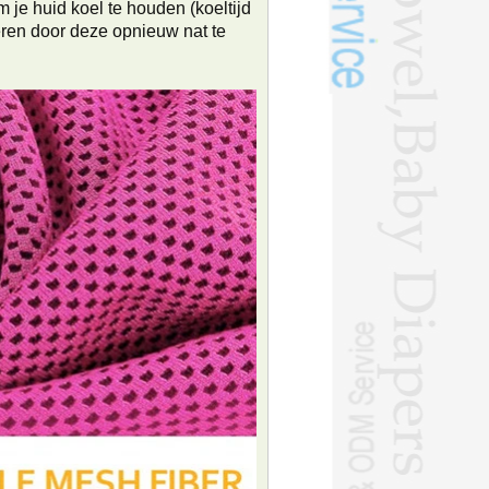
 je huid koel te houden (koeltijd
eren door deze opnieuw nat te