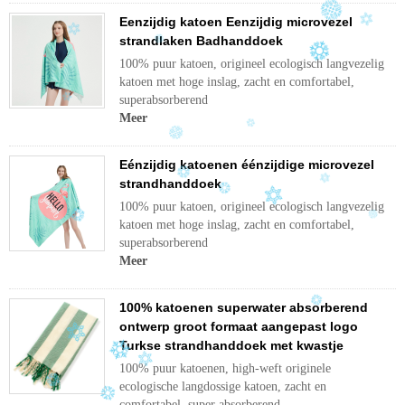
Eenzijdig katoen Eenzijdig microvezel
strandlaken Badhanddoek
100% puur katoen, origineel ecologisch langvezelig
katoen met hoge inslag, zacht en comfortabel,
superabsorberend
Meer
Eénzijdig katoenen éénzijdige microvezel
strandhanddoek
100% puur katoen, origineel ecologisch langvezelig
katoen met hoge inslag, zacht en comfortabel,
superabsorberend
Meer
100% katoenen superwater absorberend
ontwerp groot formaat aangepast logo
Turkse strandhanddoek met kwastje
100% puur katoenen, high-weft originele
ecologische langdossige katoen, zacht en
comfortabel, super absorberend