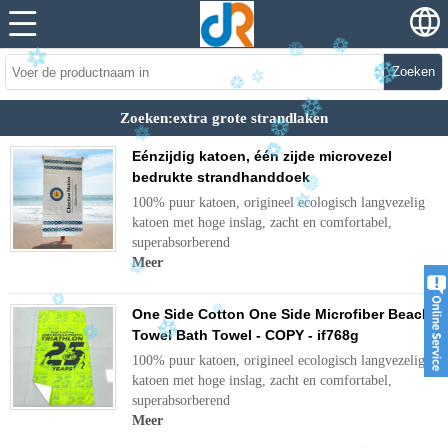
Zoeken
Zoeken:extra grote strandlaken
Eénzijdig katoen, één zijde microvezel
bedrukte strandhanddoek
100% puur katoen, origineel ecologisch langvezelig
katoen met hoge inslag, zacht en comfortabel,
superabsorberend
Meer
One Side Cotton One Side Microfiber Beach
Towel Bath Towel - COPY - if768g
100% puur katoen, origineel ecologisch langvezelig
katoen met hoge inslag, zacht en comfortabel,
superabsorberend
Meer