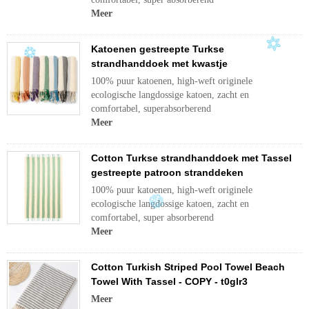
Meer
Katoenen gestreepte Turkse
strandhanddoek met kwastje
100% puur katoenen, high-weft originele
ecologische langdossige katoen, zacht en
comfortabel, superabsorberend
Meer
Cotton Turkse strandhanddoek met Tassel
gestreepte patroon stranddeken
100% puur katoenen, high-weft originele
ecologische langdossige katoen, zacht en
comfortabel, super absorberend
Meer
Cotton Turkish Striped Pool Towel Beach
Towel With Tassel - COPY - t0glr3
Meer